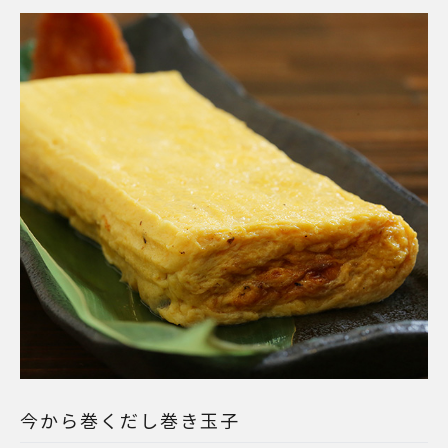
今から巻くだし巻き玉子