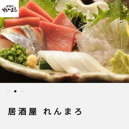
SCROLL
居酒屋 れんまろ